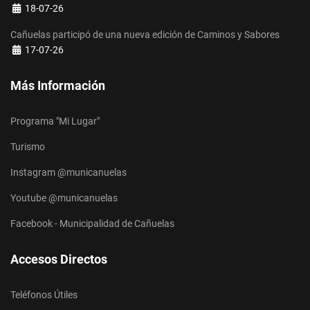
Detalles
18-07-26
Cañuelas participó de una nueva edición de Caminos y Sabores
Detalles
17-07-26
Más Información
Programa "Mi Lugar"
Turismo
Instagram @municanuelas
Youtube @municanuelas
Facebook - Municipalidad de Cañuelas
Accesos Directos
Teléfonos Útiles