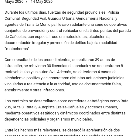
Mayo 2026
14 May 2026
Durante los últimos días, fuerzas de seguridad provinciales, Policía
Comunal, Seguridad Vial, Guardia Urbana, Gendarmería Nacional y
agentes de Tránsito Municipal llevaron adelante una serie de operativos
conjuntos de prevención y control vehicular en distintos puntos del partido
de Cañuelas, con especial foco en motocicletas, alcoholemia,
documentación irregular y prevención de delitos bajo la modalidad
“motochorros”.
Como resultado de los procedimientos, se realizaron 39 actas de
infracción, se retuvieron 30 licencias de conducir y se secuestraron 8
motovehículos y un automóvil. Además, se detectaron 4 casos de
alcoholemia positiva y se concretaron distintas actuaciones judiciales
vinculadas a resistencia a la autoridad, uso de documentación falsa,
encubrimiento y otras infracciones.
Los controles se desarrollaron sobre corredores estratégicos como Ruta
205, Ruta 3, Ruta 6, Autopista Ezeiza-Cañuelas y accesos urbanos,
mediante operativos estáticos y dinámicos coordinados entre distintas
dependencias policiales y organismos municipales.
Entre los hechos más relevantes, se destacó la aprehensión de dos