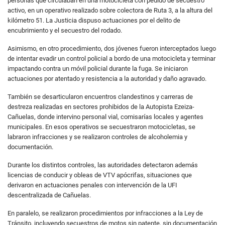
personas que circulaban en una motocicleta con pedido de secuestro
activo, en un operativo realizado sobre colectora de Ruta 3, a la altura del
kilómetro 51. La Justicia dispuso actuaciones por el delito de
encubrimiento y el secuestro del rodado.
Asimismo, en otro procedimiento, dos jóvenes fueron interceptados luego
de intentar evadir un control policial a bordo de una motocicleta y terminar
impactando contra un móvil policial durante la fuga. Se iniciaron
actuaciones por atentado y resistencia a la autoridad y daño agravado.
También se desarticularon encuentros clandestinos y carreras de
destreza realizadas en sectores prohibidos de la Autopista Ezeiza-
Cañuelas, donde intervino personal vial, comisarías locales y agentes
municipales. En esos operativos se secuestraron motocicletas, se
labraron infracciones y se realizaron controles de alcoholemia y
documentación.
Durante los distintos controles, las autoridades detectaron además
licencias de conducir y obleas de VTV apócrifas, situaciones que
derivaron en actuaciones penales con intervención de la UFI
descentralizada de Cañuelas.
En paralelo, se realizaron procedimientos por infracciones a la Ley de
Tránsito, incluyendo secuestros de motos sin patente, sin documentación